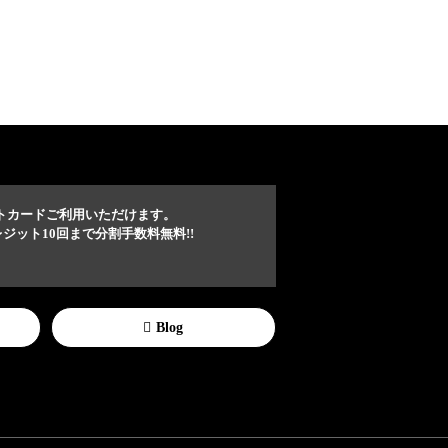
トカードご利用いただけます。
ジット10回まで分割手数料無料!!
Blog