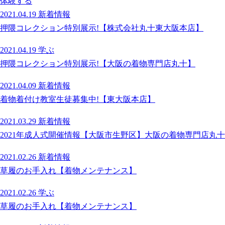
体験する
2021.04.19
新着情報
押隈コレクション特別展示!【株式会社丸十東大阪本店】
2021.04.19
学ぶ
押隈コレクション特別展示!【大阪の着物専門店丸十】
2021.04.09
新着情報
着物着付け教室生徒募集中!【東大阪本店】
2021.03.29
新着情報
2021年成人式開催情報【大阪市生野区】大阪の着物専門店丸十
2021.02.26
新着情報
草履のお手入れ【着物メンテナンス】
2021.02.26
学ぶ
草履のお手入れ【着物メンテナンス】