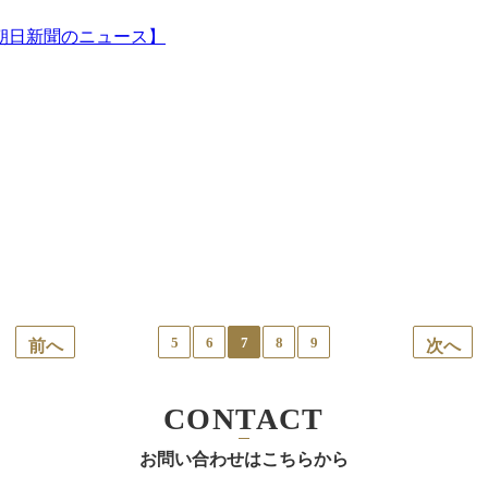
【朝日新聞のニュース】
5
6
7
8
9
前へ
次へ
CONTACT
お問い合わせはこちらから